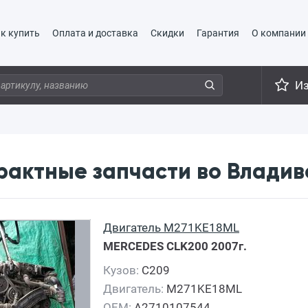
к купить
Оплата и доставка
Скидки
Гарантия
О компании
И
рактные запчасти во Владив
Двигатель M271KE18ML
MERCEDES CLK200
2007г.
Кузов:
C209
Двигатель:
M271KE18ML
OEM:
A2710107544