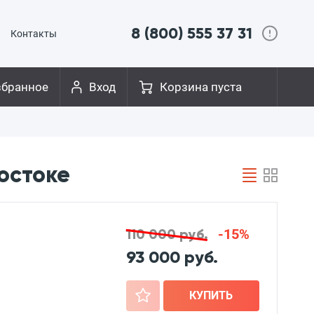
8 (800) 555 37 31
Контакты
збранное
Вход
Корзина пуста
остоке
110 000 руб.
-15%
93 000 руб.
+
КУПИТЬ