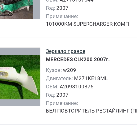
Год:
2007
Примечание:
101000КМ SUPERCHARGER КОМП
Зеркало правое
MERCEDES CLK200
2007г.
Кузов:
w209
Двигатель:
M271KE18ML
OEM:
A2098100876
Год:
2007
Примечание:
БЕЛ ПОВТОРИТЕЛЬ РЕСТАЙЛИНГ (П