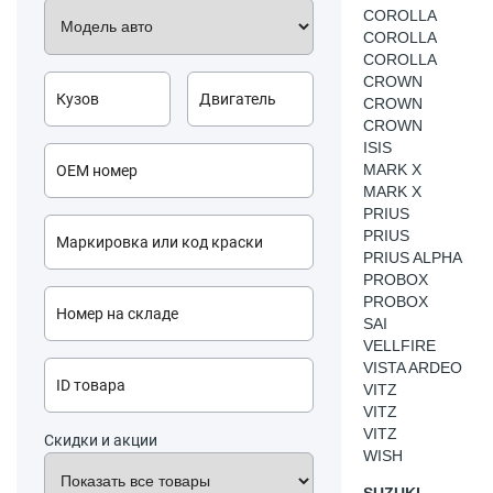
COROLLA
COROLLA
COROLLA
CROWN
CROWN
CROWN
ISIS
MARK X
MARK X
PRIUS
PRIUS
PRIUS ALPHA
PROBOX
PROBOX
SAI
VELLFIRE
VISTA ARDEO
VITZ
VITZ
VITZ
Скидки и акции
WISH