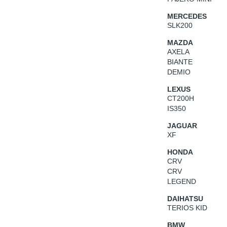
MERCEDES
SLK200
MAZDA
AXELA
BIANTE
DEMIO
LEXUS
CT200H
IS350
JAGUAR
XF
HONDA
CRV
CRV
LEGEND
DAIHATSU
TERIOS KID
BMW