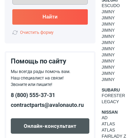
SUZUKI
ESCUDO
JIMNY
Найти
JIMNY
JIMNY
JIMNY
Очистить форму
JIMNY
JIMNY
JIMNY
JIMNY
Помощь по сайту
JIMNY
JIMNY
Мы всегда рады помочь вам.
JIMNY
Наш специалист на связи!
JIMNY
Звоните или пишите!
SUBARU
8 (800) 555-37-31
FORESTER
LEGACY
contractparts@avalonauto.ru
NISSAN
AD
ATLAS
Онлайн-консультант
ATLAS
FAIRLADY Z