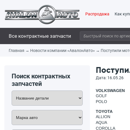
Распродажа
Как куп
Все контрактные запчасти
Главная
→
Новости компании «АвалонАвто»
→
Поступили мот
Поступи
Поиск контрактных
Дата: 16.05.26
запчастей
VOLKSWAGEN
GOLF
POLO
TOYOTA
ALLION
AQUA
COROLLA