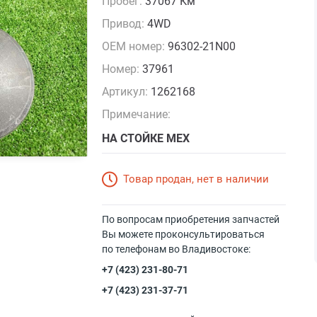
Пробег:
37067 Км
Привод:
4WD
OEM номер:
96302-21N00
Номер:
37961
Артикул:
1262168
Примечание:
НА СТОЙКЕ МЕХ
Товар продан, нет в наличии
По вопросам приобретения запчастей
Вы можете проконсультироваться
по телефонам во Владивостоке:
+7 (423) 231-80-71
+7 (423) 231-37-71