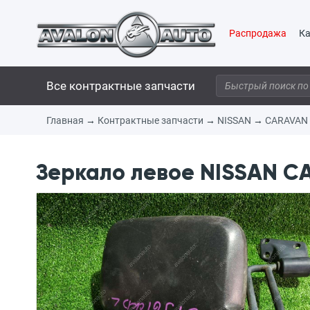
Распродажа
Ка
Все контрактные запчасти
Главная
→
Контрактные запчасти
→
NISSAN
→
CARAVAN
Зеркало левое NISSAN CA