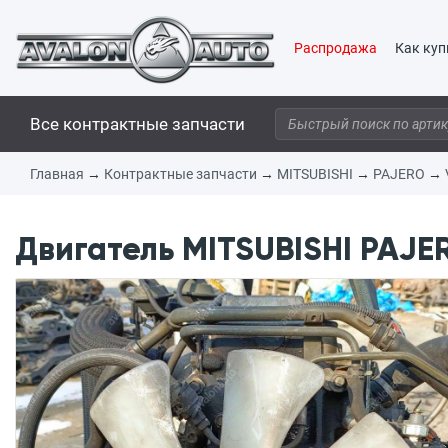
Распродажа
Как куп
Все контрактные запчасти
Главная
→
Контрактные запчасти
→
MITSUBISHI
→
PAJERO
→
Двигатель MITSUBISHI PAJER