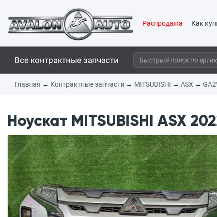
Распродажа
Как куп
Все контрактные запчасти
Главная
→
Контрактные запчасти
→
MITSUBISHI
→
ASX
→
GA
Ноускат MITSUBISHI ASX 202