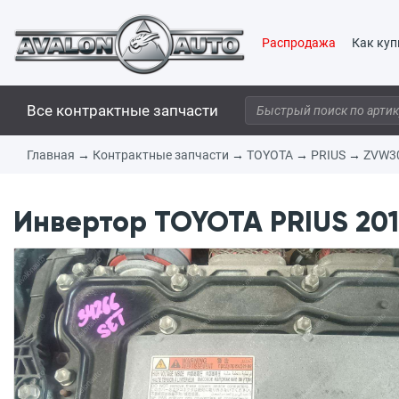
Распродажа
Как куп
Все контрактные запчасти
Главная
→
Контрактные запчасти
→
TOYOTA
→
PRIUS
→
ZVW3
Инвертор TOYOTA PRIUS 201