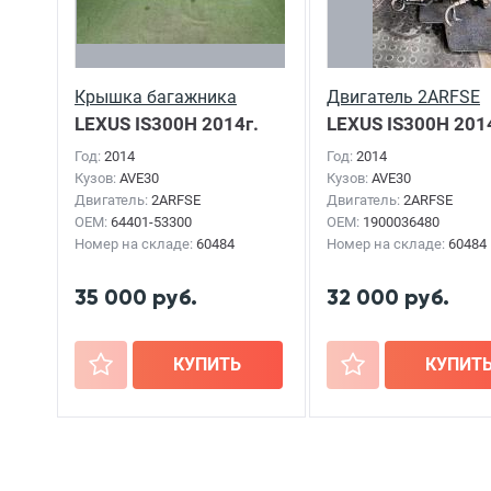
Крышка багажника
Двигатель 2ARFSE
LEXUS IS300H
2014г.
LEXUS IS300H
2014
Год:
2014
Год:
2014
Кузов:
AVE30
Кузов:
AVE30
Двигатель:
2ARFSE
Двигатель:
2ARFSE
OEM:
64401-53300
OEM:
1900036480
Номер на складе:
60484
Номер на складе:
60484
35 000 руб.
32 000 руб.
+
КУПИТЬ
+
КУПИТ