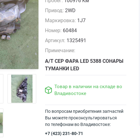
Пробег:
100976 Км
Привод:
2WD
Маркировка:
1J7
Номер:
60484
Артикул:
1325491
Примечание:
А/Т СЕР ФАРА LED 5388 СОНАРЫ
ТУМАНКИ LED
Товар в наличии на складе во
Владивостоке
По вопросам приобретения запчастей
Вы можете проконсультироваться
по телефонам во Владивостоке:
+7 (423) 231-80-71