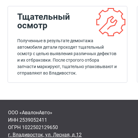
Тщательный
осмотр
Полученные в результате демонтажа
автомобиля детали проходят тщательный
осмотр с целью выявления различных дефектов
и их отбраковки. После строгого отбора
запчасти маркируют, тщательно упаковывают и
отправляют во Владивосток.
ООО «АвалонАвто»
ИНН 2539052411
ОГРН 1022502129650
г. Владивосток, ул. Лесная, д.12