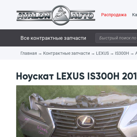
Распродажа
Ка
Все контрактные запчасти
Главная
→
Контрактные запчасти
→
LEXUS
→
IS300H
→
Ноускат LEXUS IS300H 201