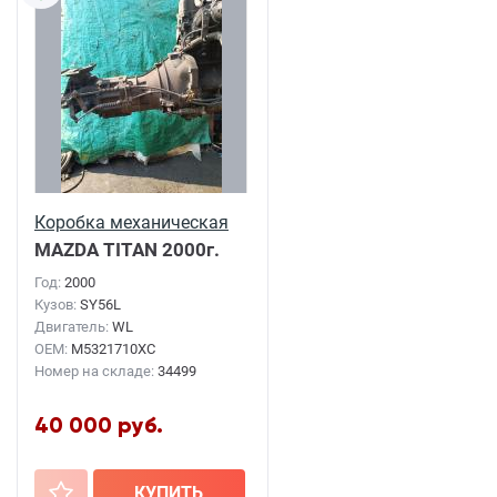
Коробка механическая
MAZDA TITAN
2000г.
Год:
2000
Кузов:
SY56L
Двигатель:
WL
OEM:
M5321710XC
Номер на складе:
34499
40 000 руб.
+
КУПИТЬ