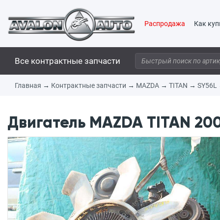
Распродажа
Как куп
Все контрактные запчасти
Главная
→
Контрактные запчасти
→
MAZDA
→
TITAN
→
SY56L
Двигатель MAZDA TITAN 200