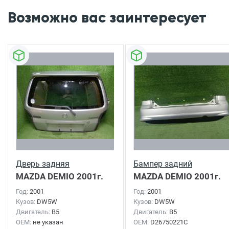
Возможно вас заинтересует
Дверь задняя
Бампер задний
MAZDA DEMIO
2001г.
MAZDA DEMIO
2001г.
Год:
2001
Год:
2001
Кузов:
DW5W
Кузов:
DW5W
Двигатель:
B5
Двигатель:
B5
OEM:
не указан
OEM:
D26750221C