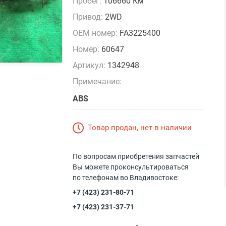
Пробег:
106660 Км
Привод:
2WD
OEM номер:
FA3225400
Номер:
60647
Артикул:
1342948
Примечание:
ABS
Товар продан, нет в наличии
По вопросам приобретения запчастей
Вы можете проконсультироваться
по телефонам во Владивостоке:
+7 (423) 231-80-71
+7 (423) 231-37-71