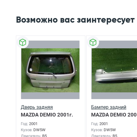
Возможно вас заинтересует
Дверь задняя
Бампер задний
MAZDA DEMIO
2001г.
MAZDA DEMIO
200
Год:
2001
Год:
2001
Кузов:
DW5W
Кузов:
DW5W
Двигатель:
B5
Двигатель:
B5