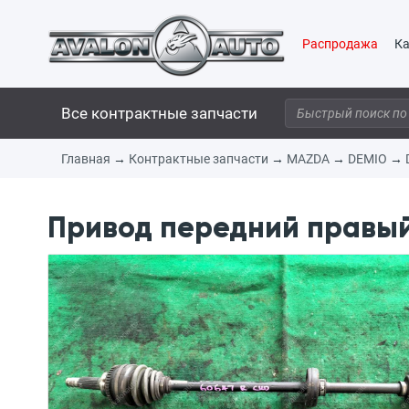
Распродажа
Ка
Все контрактные запчасти
Главная
→
Контрактные запчасти
→
MAZDA
→
DEMIO
→
Привод передний правый