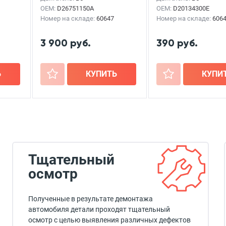
OEM:
D26751150A
OEM:
D20134300E
Номер на складе:
60647
Номер на складе:
606
3 900 руб.
390 руб.
Ь
+
КУПИТЬ
+
КУПИ
Тщательный
осмотр
Полученные в результате демонтажа
автомобиля детали проходят тщательный
осмотр с целью выявления различных дефектов