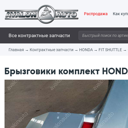
Распродажа
Как куп
Все контрактные запчасти
Главная
→
Контрактные запчасти
→
HONDA
→
FIT SHUTTLE
→
Брызговики комплект HONDA