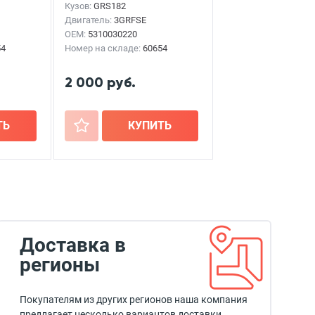
Кузов:
GRS182
Двигатель:
3GRFSE
OEM:
5310030220
54
Номер на складе:
60654
2 000 руб.
ТЬ
+
КУПИТЬ
Доставка в
регионы
Покупателям из других регионов наша компания
предлагает несколько вариантов доставки