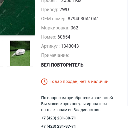
Пробег:
125564 Км
Привод:
2WD
OEM номер:
8794030A10A1
Маркировка:
062
Номер:
60654
Артикул:
1343043
Примечание:
БЕЛ ПОВТОРИТЕЛЬ
Товар продан, нет в наличии
По вопросам приобретения запчастей
Вы можете проконсультироваться
по телефонам во Владивостоке:
+7 (423) 231-80-71
+7 (423) 231-37-71