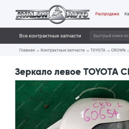
Распродажа
Ка
Все контрактные запчасти
Главная
→
Контрактные запчасти
→
TOYOTA
→
CROWN
Зеркало левое TOYOTA C