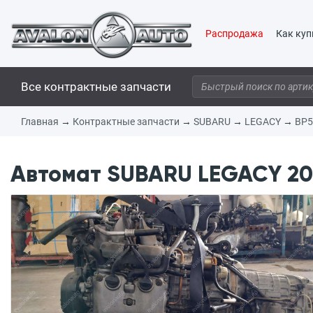
Распродажа
Как куп
Все контрактные запчасти
Главная
→
Контрактные запчасти
→
SUBARU
→
LEGACY
→
BP5
Автомат SUBARU LEGACY 200