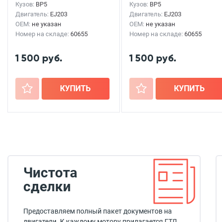
Кузов:
BP5
Кузов:
BP5
Двигатель:
EJ203
Двигатель:
EJ203
OEM:
не указан
OEM:
не указан
Номер на складе:
60655
Номер на складе:
60655
1 500 руб.
1 500 руб.
+
КУПИТЬ
+
КУПИТЬ
Чистота
сделки
Предоставляем полный пакет документов на
двигатели. К каждому мотору прилагается ГТД