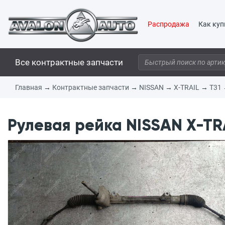
Распродажа
Как куп
Все контрактные запчасти
Главная
→
Контрактные запчасти
→
NISSAN
→
X-TRAIL
→
T31
Рулевая рейка NISSAN X-TR