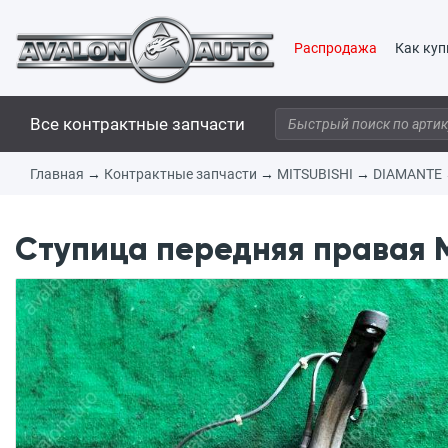
Распродажа
Как куп
Все контрактные запчасти
Главная
→
Контрактные запчасти
→
MITSUBISHI
→
DIAMANTE
Ступица передняя правая M