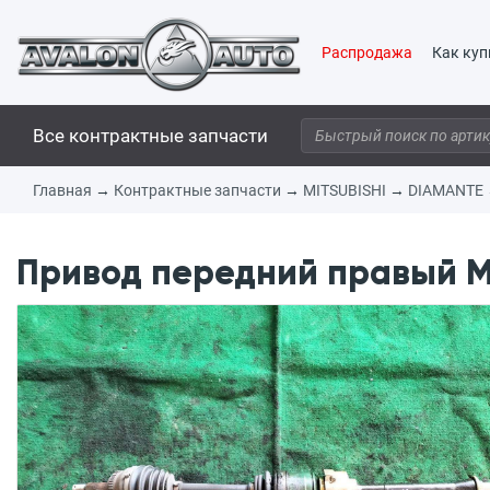
Распродажа
Как куп
Все контрактные запчасти
Главная
→
Контрактные запчасти
→
MITSUBISHI
→
DIAMANTE
Привод передний правый MI