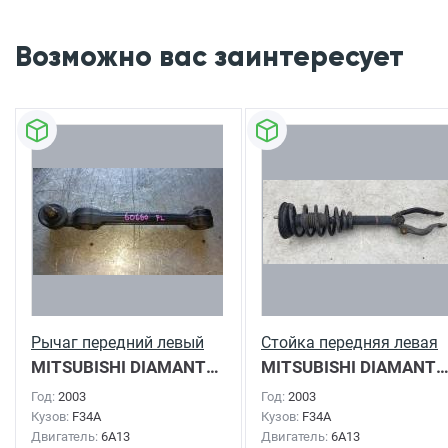
Возможно вас заинтересует
Рычаг передний левый
Стойка передняя левая
MITSUBISHI DIAMANTE
2003г.
MITSUBISHI DIAMAN
Год:
2003
Год:
2003
Кузов:
F34A
Кузов:
F34A
Двигатель:
6A13
Двигатель:
6A13