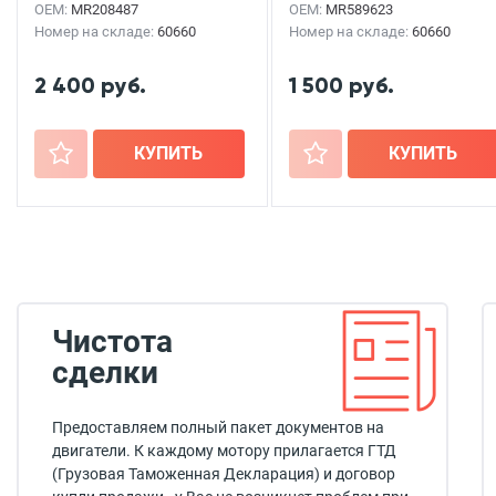
OEM:
MR208487
OEM:
MR589623
Номер на складе:
60660
Номер на складе:
60660
2 400 руб.
1 500 руб.
+
КУПИТЬ
+
КУПИТЬ
Чистота
сделки
Предоставляем полный пакет документов на
двигатели. К каждому мотору прилагается ГТД
(Грузовая Таможенная Декларация) и договор