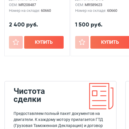
OEM:
MR208487
OEM:
MR589623
Номер на складе:
60660
Номер на складе:
60660
2 400 руб.
1 500 руб.
+
КУПИТЬ
+
КУПИТЬ
Чистота
сделки
Предоставляем полный пакет документов на
двигатели. К каждому мотору прилагается ГТД
(Грузовая Таможенная Декларация) и договор