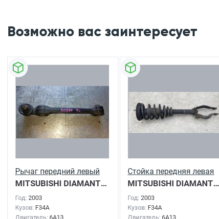
Возможно вас заинтересует
Рычаг передний левый
Стойка передняя левая
MITSUBISHI DIAMANTE
2003г.
MITSUBISHI DIAMAN
Год:
2003
Год:
2003
Кузов:
F34A
Кузов:
F34A
Двигатель:
6A13
Двигатель:
6A13