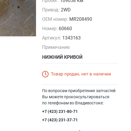
Пробег:
109058 Км
Привод:
2WD
OEM номер:
MR208490
Номер:
60660
Артикул:
1343163
Примечание:
НИЖНИЙ КРИВОЙ
Товар продан, нет в наличии
По вопросам приобретения запчастей
Вы можете проконсультироваться
по телефонам во Владивостоке:
+7 (423) 231-80-71
+7 (423) 231-37-71