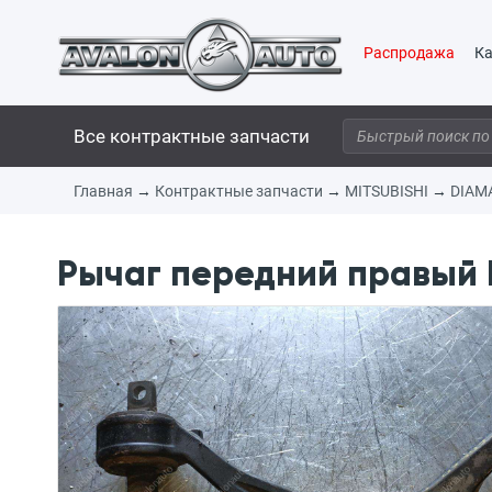
Распродажа
Ка
Все контрактные запчасти
Главная
→
Контрактные запчасти
→
MITSUBISHI
→
DIAM
Рычаг передний правый M