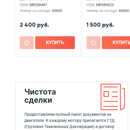
OEM:
MR208487
OEM:
MR589623
Номер на складе:
60660
Номер на складе:
60660
2 400 руб.
1 500 руб.
+
КУПИТЬ
+
КУПИТ
Чистота
сделки
Предоставляем полный пакет документов на
двигатели. К каждому мотору прилагается ГТД
(Грузовая Таможенная Декларация) и договор