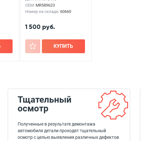
OEM:
MR589623
Номер на складе:
60660
1 500 руб.
Ь
+
КУПИТЬ
Тщательный
осмотр
Полученные в результате демонтажа
автомобиля детали проходят тщательный
осмотр с целью выявления различных дефектов