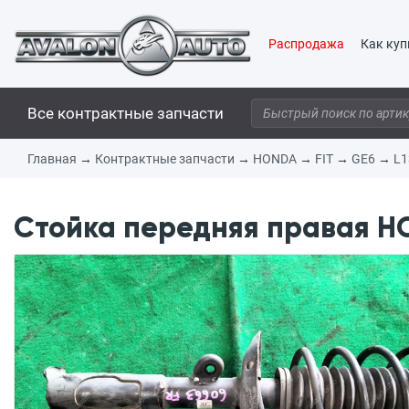
Распродажа
Как куп
Все контрактные запчасти
Главная
→
Контрактные запчасти
→
HONDA
→
FIT
→
GE6
→
L1
Стойка передняя правая HO