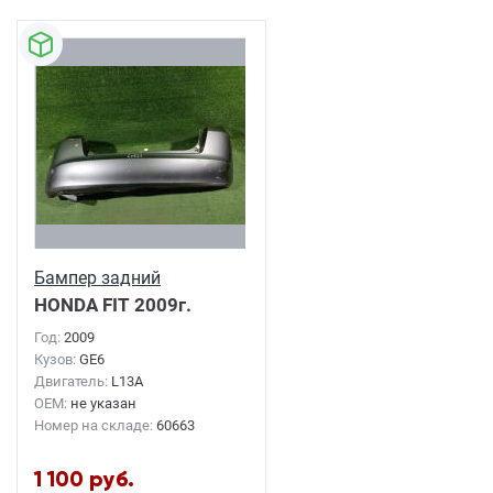
Бампер задний
HONDA FIT
2009г.
Год:
2009
Кузов:
GE6
Двигатель:
L13A
OEM:
не указан
Номер на складе:
60663
1 100 руб.