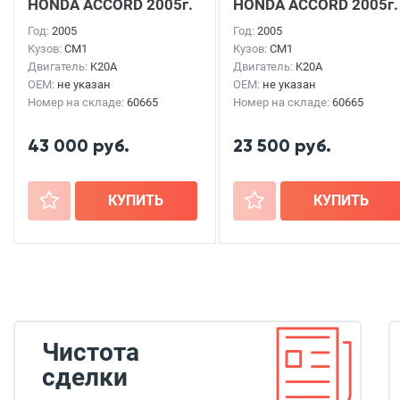
HONDA ACCORD
2005г.
HONDA ACCORD
2005г.
Год:
2005
Год:
2005
Кузов:
CM1
Кузов:
CM1
Двигатель:
K20A
Двигатель:
K20A
OEM:
не указан
OEM:
не указан
Номер на складе:
60665
Номер на складе:
60665
43 000 руб.
23 500 руб.
+
КУПИТЬ
+
КУПИТЬ
Чистота
сделки