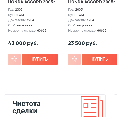
HONDA ACCORD
2005г.
HONDA ACCORD
2005г.
Год:
2005
Год:
2005
Кузов:
CM1
Кузов:
CM1
Двигатель:
K20A
Двигатель:
K20A
OEM:
не указан
OEM:
не указан
Номер на складе:
60665
Номер на складе:
60665
43 000 руб.
23 500 руб.
+
КУПИТЬ
+
КУПИТЬ
Чистота
сделки