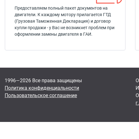
Предоставляем полный пакет документов на
двигатели. К каждому мотору прилагается ГТД
(Грузовая Таможенная Декларация) и договор
купли продажи - у Вас не возникнет проблем при
оформлении замены двигателя в ГАИ.
1996—2026 Все права защищены
О
Политика конфиденциальности
И
Пользовательское соглашение
О
г