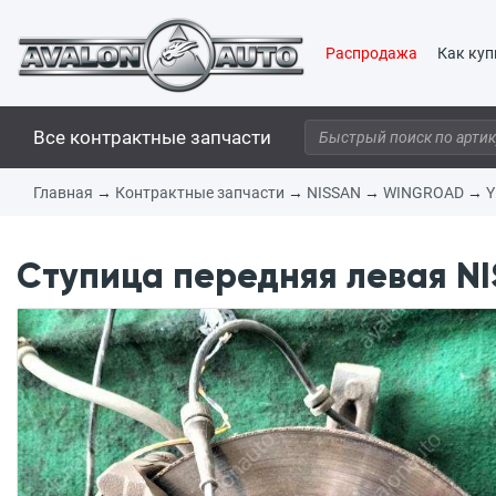
Распродажа
Как куп
Все контрактные запчасти
Главная
→
Контрактные запчасти
→
NISSAN
→
WINGROAD
→
Y
Ступица передняя левая NI