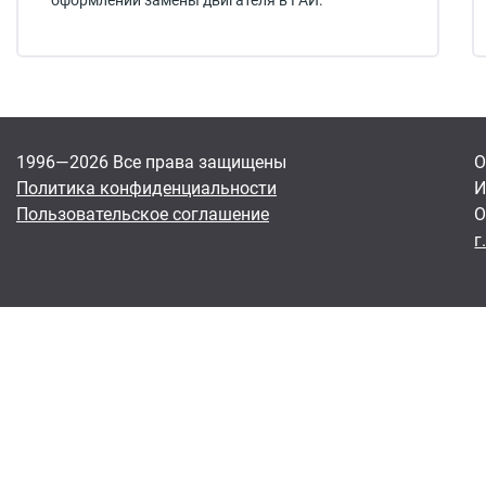
оформлении замены двигателя в ГАИ.
1996—2026 Все права защищены
О
Политика конфиденциальности
И
Пользовательское соглашение
О
г