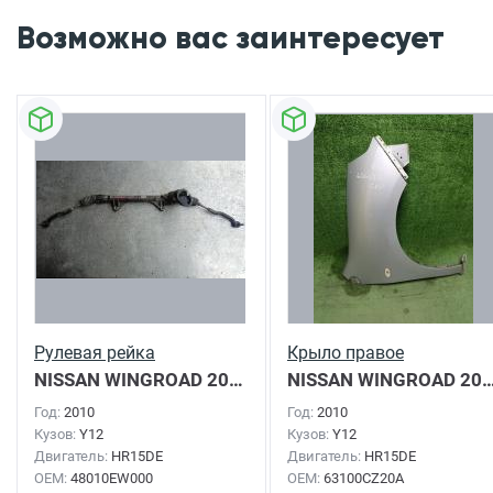
Возможно вас заинтересует
Рулевая рейка
Крыло правое
NISSAN WINGROAD
2010г.
NISSAN WINGROAD
2010г.
Год:
2010
Год:
2010
Кузов:
Y12
Кузов:
Y12
Двигатель:
HR15DE
Двигатель:
HR15DE
OEM:
48010EW000
OEM:
63100CZ20A