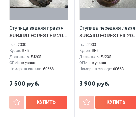
Ступица задняя правая
Ступица передняя левая
SUBARU FORESTER
2000г.
SUBARU FORESTER
2000г.
Год:
2000
Год:
2000
Кузов:
SF5
Кузов:
SF5
Двигатель:
EJ205
Двигатель:
EJ205
OEM:
не указан
OEM:
не указан
Номер на складе:
60668
Номер на складе:
60668
7 500 руб.
3 900 руб.
+
КУПИТЬ
+
КУПИТЬ