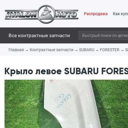
Распродажа
Как куп
Все контрактные запчасти
Главная
→
Контрактные запчасти
→
SUBARU
→
FORESTER
→
S
Крыло левое SUBARU FOREST