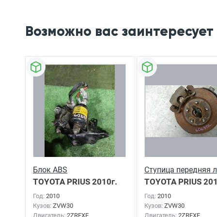
Возможно вас заинтересует
Блок ABS
Ступица передняя 
TOYOTA PRIUS
2010г.
TOYOTA PRIUS
201
Год:
2010
Год:
2010
Кузов:
ZVW30
Кузов:
ZVW30
Двигатель:
2ZRFXE
Двигатель:
2ZRFXE