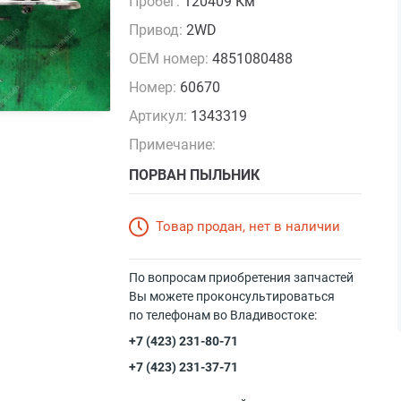
Пробег:
120409 Км
Привод:
2WD
OEM номер:
4851080488
Номер:
60670
Артикул:
1343319
Примечание:
ПОРВАН ПЫЛЬНИК
Товар продан, нет в наличии
По вопросам приобретения запчастей
Вы можете проконсультироваться
по телефонам во Владивостоке:
+7 (423) 231-80-71
+7 (423) 231-37-71