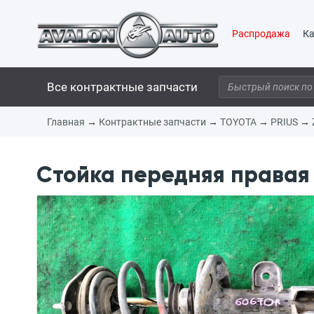
Распродажа
Ка
Все контрактные запчасти
Главная
→
Контрактные запчасти
→
TOYOTA
→
PRIUS
→
Стойка передняя правая 