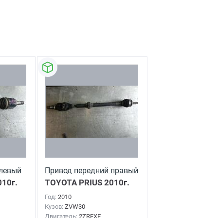
 левый
Привод передний правый
10г.
TOYOTA PRIUS
2010г.
Год:
2010
Кузов:
ZVW30
Двигатель:
2ZRFXE