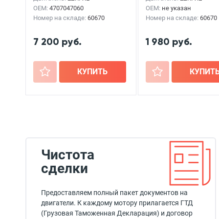
OEM:
4707047060
OEM:
не указан
Номер на складе:
60670
Номер на складе:
60670
7 200 руб.
1 980 руб.
+
КУПИТЬ
+
КУПИТ
Чистота
сделки
Предоставляем полный пакет документов на
двигатели. К каждому мотору прилагается ГТД
(Грузовая Таможенная Декларация) и договор