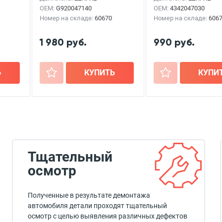
OEM:
G920047140
OEM:
4342047030
Номер на складе:
60670
Номер на складе:
606
1 980 руб.
990 руб.
Ь
+
КУПИТЬ
+
КУПИ
Тщательный
осмотр
Полученные в результате демонтажа
автомобиля детали проходят тщательный
осмотр с целью выявления различных дефектов