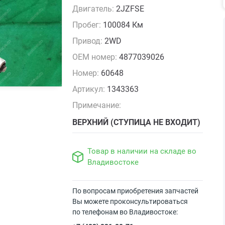
Двигатель:
2JZFSE
Пробег:
100084 Км
Привод:
2WD
OEM номер:
4877039026
Номер:
60648
Артикул:
1343363
Примечание:
ВЕРХНИЙ (СТУПИЦА НЕ ВХОДИТ)
Товар в наличии на складе во
Владивостоке
По вопросам приобретения запчастей
Вы можете проконсультироваться
по телефонам во Владивостоке: