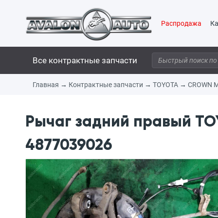
Распродажа
Ка
Все контрактные запчасти
Главная
→
Контрактные запчасти
→
TOYOTA
→
CROWN M
Рычаг задний правый TO
4877039026