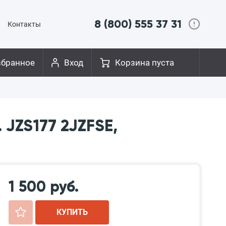
8 (800) 555 37 31
Контакты
збранное
Вход
Корзина пуста
JZS177 2JZFSE,
1 500 руб.
+
КУПИТЬ