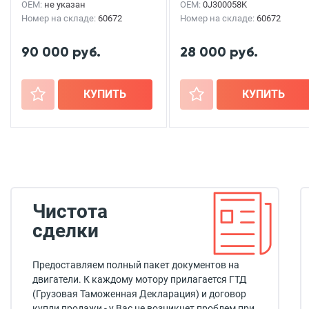
OEM:
не указан
OEM:
0J300058K
Номер на складе:
60672
Номер на складе:
60672
90 000 руб.
28 000 руб.
+
КУПИТЬ
+
КУПИТЬ
Чистота
сделки
Предоставляем полный пакет документов на
двигатели. К каждому мотору прилагается ГТД
(Грузовая Таможенная Декларация) и договор
купли продажи - у Вас не возникнет проблем при