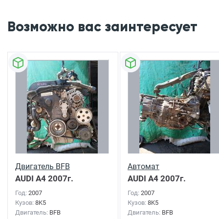
Возможно вас заинтересует
Двигатель BFB
Автомат
AUDI A4
2007г.
AUDI A4
2007г.
Год:
2007
Год:
2007
Кузов:
8K5
Кузов:
8K5
Двигатель:
BFB
Двигатель:
BFB