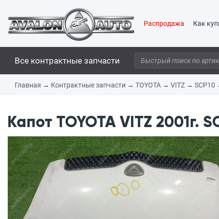
Распродажа
Как куп
Все контрактные запчасти
Главная
→
Контрактные запчасти
→
TOYOTA
→
VITZ
→
SCP10
Капот TOYOTA VITZ 2001г. S