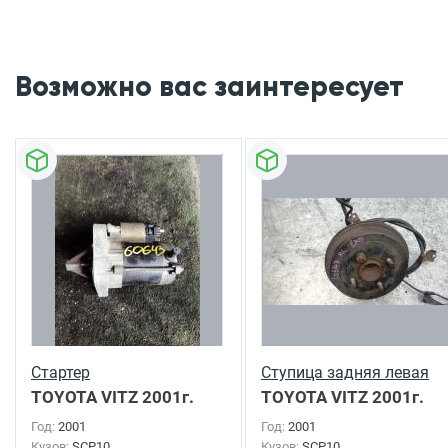
Возможно вас заинтересует
Стартер
Ступица задняя левая
TOYOTA VITZ
2001г.
TOYOTA VITZ
2001г.
Год:
2001
Год:
2001
Кузов:
SCP10
Кузов:
SCP10