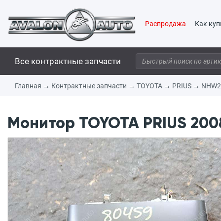
Распродажа
Как куп
Все контрактные запчасти
Главная
→
Контрактные запчасти
→
TOYOTA
→
PRIUS
→
NHW2
Монитор TOYOTA PRIUS 2008