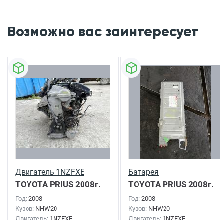
Возможно вас заинтересует
Двигатель 1NZFXE
Батарея
TOYOTA PRIUS
2008г.
TOYOTA PRIUS
2008г.
Год:
2008
Год:
2008
Кузов:
NHW20
Кузов:
NHW20
Двигатель:
1NZFXE
Двигатель:
1NZFXE