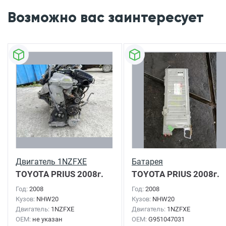
Возможно вас заинтересует
Двигатель 1NZFXE
Батарея
TOYOTA PRIUS
2008г.
TOYOTA PRIUS
2008г.
Год:
2008
Год:
2008
Кузов:
NHW20
Кузов:
NHW20
Двигатель:
1NZFXE
Двигатель:
1NZFXE
OEM:
не указан
OEM:
G951047031