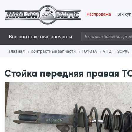
Распродажа
Как куп
Все контрактные запчасти
Главная
→
Контрактные запчасти
→
TOYOTA
→
VITZ
→
SCP90
Стойка передняя правая TO