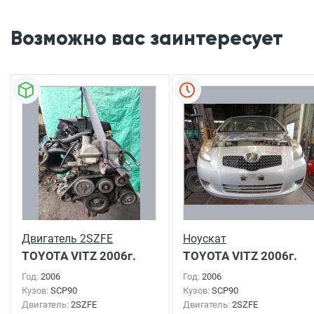
Возможно вас заинтересует
Двигатель 2SZFE
Ноускат
TOYOTA VITZ
2006г.
TOYOTA VITZ
2006г.
Год:
2006
Год:
2006
Кузов:
SCP90
Кузов:
SCP90
Двигатель:
2SZFE
Двигатель:
2SZFE