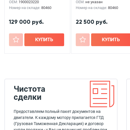
OEM:
1900023220
OEM:
не указан
Номер на складе:
80460
Номер на складе:
80460
129 000 руб.
22 500 руб.
+
КУПИТЬ
+
КУПИТЬ
Чистота
сделки
Предоставляем полный пакет документов на
двигатели. К каждому мотору прилагается ГТД
(Грузовая Таможенная Декларация) и договор
купли продажи - у Вас не возникнет проблем при