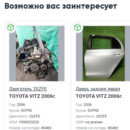
Возможно вас заинтересует
Двигатель 2SZFE
Дверь задняя левая
TOYOTA VITZ
2006г.
TOYOTA VITZ
2006г.
Год:
2006
Год:
2006
Кузов:
SCP90
Кузов:
SCP90
Двигатель:
2SZFE
Двигатель:
2SZFE
OEM:
1900023220
OEM:
не указан
Номер на складе:
80460
Номер на складе:
80460