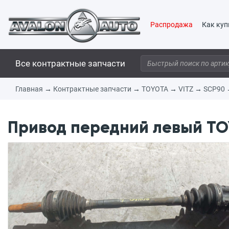
Распродажа
Как куп
Все контрактные запчасти
Главная
→
Контрактные запчасти
→
TOYOTA
→
VITZ
→
SCP90
Привод передний левый TOY