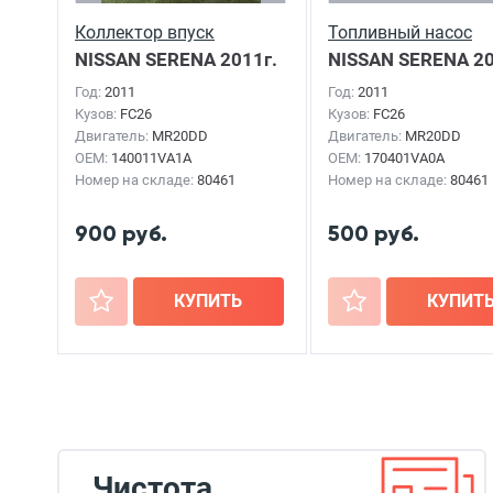
Коллектор впуск
Топливный насос
NISSAN SERENA
2011г.
NISSAN SERENA
20
Год:
2011
Год:
2011
Кузов:
FC26
Кузов:
FC26
Двигатель:
MR20DD
Двигатель:
MR20DD
OEM:
140011VA1A
OEM:
170401VA0A
Номер на складе:
80461
Номер на складе:
80461
900 руб.
500 руб.
+
КУПИТЬ
+
КУПИТ
Чистота