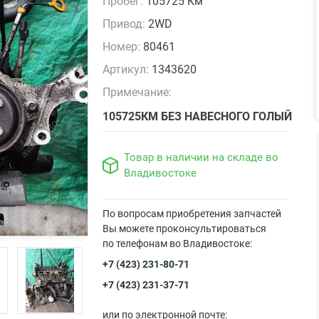
Пробег:
105725 Км
Привод:
2WD
Номер:
80461
Артикул:
1343620
Примечание:
105725КМ БЕЗ НАВЕСНОГО ГОЛЫЙ
Товар в наличии на складе во
Владивостоке
По вопросам приобретения запчастей
Вы можете проконсультироваться
по телефонам во Владивостоке:
+7 (423) 231-80-71
+7 (423) 231-37-71
или по электронной почте: