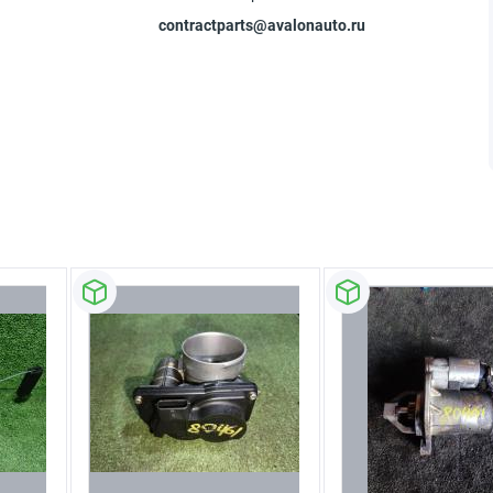
contractparts@avalonauto.ru