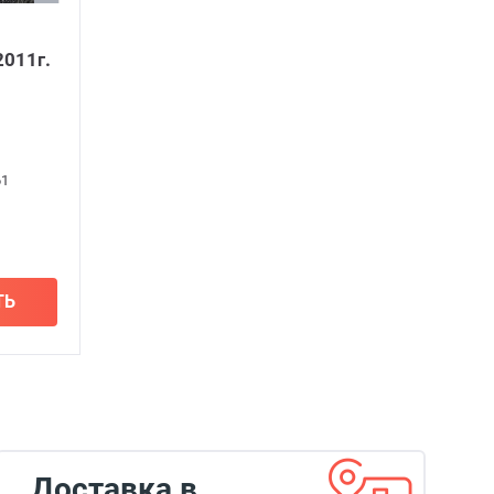
011г.
61
ТЬ
Доставка в