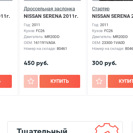
Дроссельная заслонка
Стартер
11г.
NISSAN SERENA
2011г.
NISSAN SERENA
2
Год:
2011
Год:
2011
Кузов:
FC26
Кузов:
FC26
Двигатель:
MR20DD
Двигатель:
MR20DD
OEM:
161191VA0A
OEM:
23300-1VA0D
Номер на складе:
80461
Номер на складе:
804
450 руб.
300 руб.
Ь
+
КУПИТЬ
+
КУПИ
Тщательный