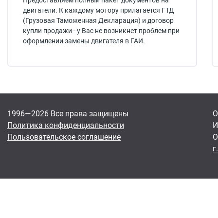
Предоставляем полный пакет документов на
двигатели. К каждому мотору прилагается ГТД
(Грузовая Таможенная Декларация) и договор
купли продажи - у Вас не возникнет проблем при
оформлении замены двигателя в ГАИ.
1996—2026 Все права защищены
О
Политика конфиденциальности
И
Пользовательское соглашение
О
г