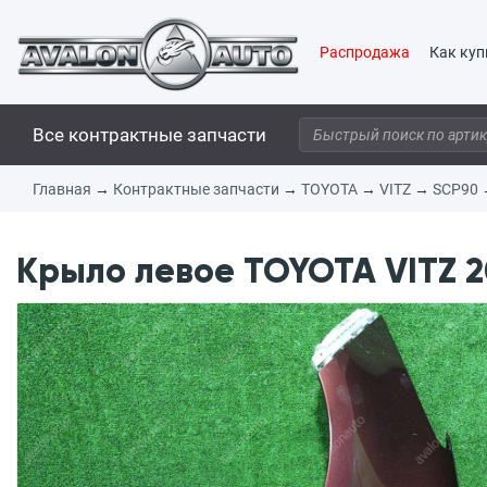
Распродажа
Как куп
Все контрактные запчасти
Главная
→
Контрактные запчасти
→
TOYOTA
→
VITZ
→
SCP90
Крыло левое TOYOTA VITZ 20