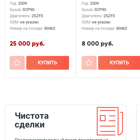
Год:
2009
Год:
2009
Кузов:
SCP90
Кузов:
SCP90
Двигатель:
2SZFE
Двигатель:
2SZFE
OEM:
не указан
OEM:
не указан
Номер на складе:
80462
Номер на складе:
80462
25 000 руб.
8 000 руб.
+
КУПИТЬ
+
КУПИТЬ
Чистота
сделки