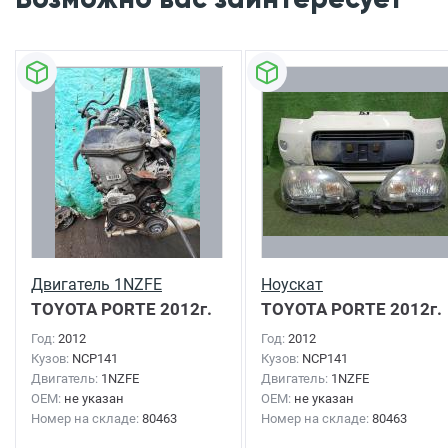
Двигатель 1NZFE
Ноускат
TOYOTA PORTE
2012г.
TOYOTA PORTE
2012г.
Год:
2012
Год:
2012
Кузов:
NCP141
Кузов:
NCP141
Двигатель:
1NZFE
Двигатель:
1NZFE
OEM:
не указан
OEM:
не указан
Номер на складе:
80463
Номер на складе:
80463