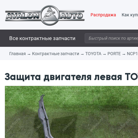
Распродажа
Как куп
Все контрактные запчасти
Главная
→
Контрактные запчасти
→
TOYOTA
→
PORTE
→
NCP1
Защита двигателя левая TOY