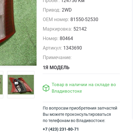
Пробег:
124756 Км
Привод:
2WD
OEM номер:
81550-52530
Маркировка:
52142
Номер:
80464
Артикул:
1343690
Примечание:
1Я МОДЕЛЬ
Товар в наличии на складе во
Владивостоке
По вопросам приобретения запчастей
Вы можете проконсультироваться
по телефонам во Владивостоке:
+7 (423) 231-80-71