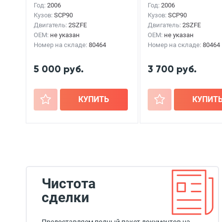
Год:
2006
Год:
2006
Кузов:
SCP90
Кузов:
SCP90
Двигатель:
2SZFE
Двигатель:
2SZFE
OEM:
не указан
OEM:
не указан
Номер на складе:
80464
Номер на складе:
80464
5 000 руб.
3 700 руб.
+
КУПИТЬ
+
КУПИТ
Чистота
сделки