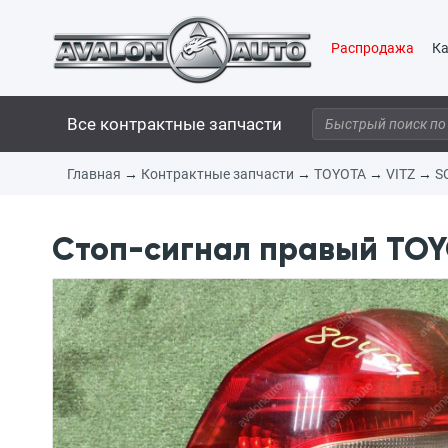
Распродажа
Ка
Все контрактные запчасти
Главная
→
Контрактные запчасти
→
TOYOTA
→
VITZ
→
S
Стоп-сигнал правый TOYO