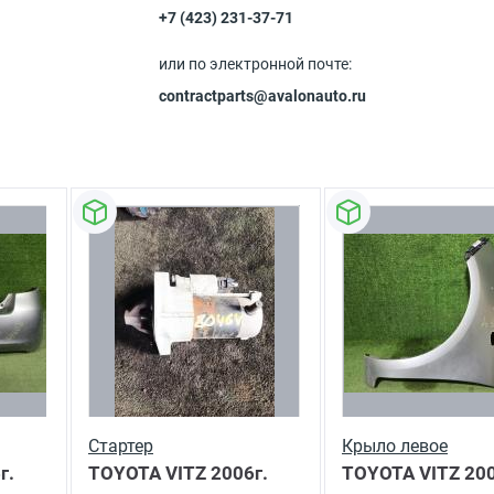
+7 (423) 231-37-71
или по электронной почте:
contractparts@avalonauto.ru
Стартер
Крыло левое
г.
TOYOTA VITZ
2006г.
TOYOTA VITZ
200