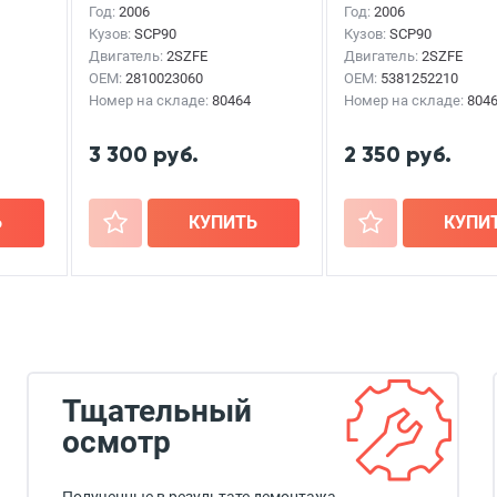
Год:
2006
Год:
2006
Кузов:
SCP90
Кузов:
SCP90
Двигатель:
2SZFE
Двигатель:
2SZFE
OEM:
2810023060
OEM:
5381252210
Номер на складе:
80464
Номер на складе:
804
3 300 руб.
2 350 руб.
Ь
+
КУПИТЬ
+
КУПИ
Тщательный
осмотр