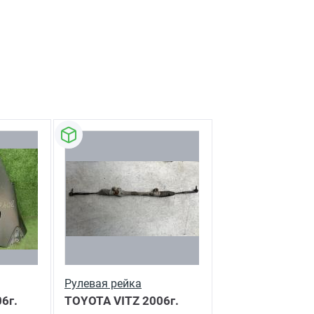
Рулевая рейка
6г.
TOYOTA VITZ
2006г.