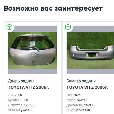
Возможно вас заинтересует
Дверь задняя
Бампер задний
TOYOTA VITZ
2006г.
TOYOTA VITZ
2006г.
Год:
2006
Год:
2006
Кузов:
SCP90
Кузов:
SCP90
Двигатель:
2SZFE
Двигатель:
2SZFE
OEM:
не указан
OEM:
не указан