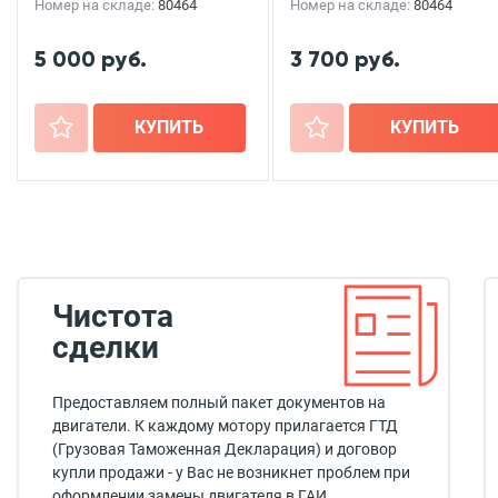
Номер на складе:
80464
Номер на складе:
80464
5 000 руб.
3 700 руб.
+
КУПИТЬ
+
КУПИТЬ
Чистота
сделки
Предоставляем полный пакет документов на
двигатели. К каждому мотору прилагается ГТД
(Грузовая Таможенная Декларация) и договор
купли продажи - у Вас не возникнет проблем при
оформлении замены двигателя в ГАИ.