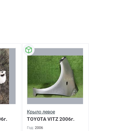
Крыло левое
6г.
TOYOTA VITZ
2006г.
Год:
2006