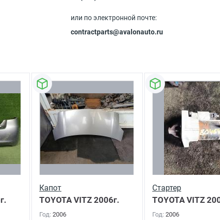
или по электронной почте:
contractparts@avalonauto.ru
Капот
Стартер
г.
TOYOTA VITZ
2006г.
TOYOTA VITZ
200
Год:
2006
Год:
2006