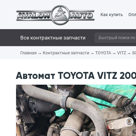
Как купить
Опл
Все контрактные запчасти
Главная
→
Контрактные запчасти
→
TOYOTA
→
VITZ
→
S
Автомат TOYOTA VITZ 200