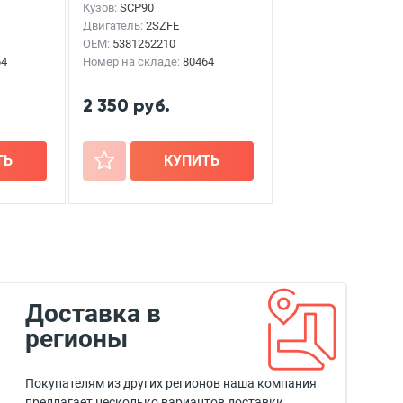
Кузов:
SCP90
Двигатель:
2SZFE
OEM:
5381252210
64
Номер на складе:
80464
2 350 руб.
ТЬ
+
КУПИТЬ
Доставка в
регионы
Покупателям из других регионов наша компания
предлагает несколько вариантов доставки