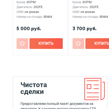
Кузов:
SCP90
Кузов:
SCP90
Двигатель:
2SZFE
Двигатель:
2SZFE
OEM:
не указан
OEM:
не указан
Номер на складе:
80464
Номер на складе:
80464
5 000 руб.
3 700 руб.
+
КУПИТЬ
+
КУПИТ
Чистота
сделки
Предоставляем полный пакет документов на
двигатели. К каждому мотору прилагается ГТД