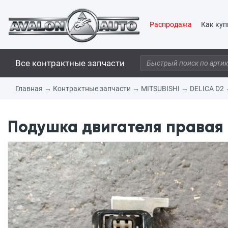
Распродажа
Как куп
Все контрактные запчасти
Главная
→
Контрактные запчасти
→
MITSUBISHI
→
DELICA D2
Подушка двигателя правая 