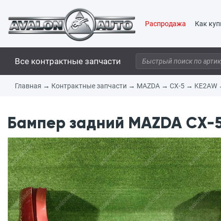
Распродажа
Как куп
Все контрактные запчасти
Главная
→
Контрактные запчасти
→
MAZDA
→
CX-5
→
KE2AW
Бампер задний MAZDA CX-5