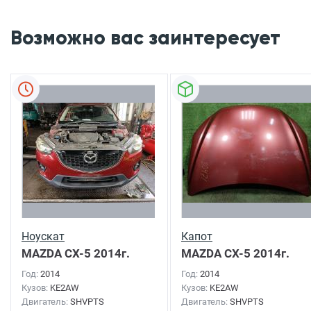
Возможно вас заинтересует
Ноускат
Капот
MAZDA CX-5
2014г.
MAZDA CX-5
2014г.
Год:
2014
Год:
2014
Кузов:
KE2AW
Кузов:
KE2AW
Двигатель:
SHVPTS
Двигатель:
SHVPTS