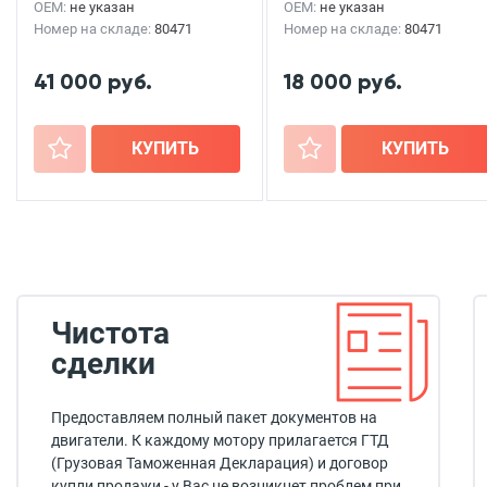
OEM:
не указан
OEM:
не указан
Номер на складе:
80471
Номер на складе:
80471
41 000 руб.
18 000 руб.
+
КУПИТЬ
+
КУПИТЬ
Чистота
сделки
Предоставляем полный пакет документов на
двигатели. К каждому мотору прилагается ГТД
(Грузовая Таможенная Декларация) и договор
купли продажи - у Вас не возникнет проблем при