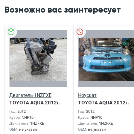
Возможно вас заинтересует
Двигатель 1NZFXE
Ноускат
TOYOTA AQUA
2012г.
TOYOTA AQUA
2012г.
Год:
2012
Год:
2012
Кузов:
NHP10
Кузов:
NHP10
Двигатель:
1NZFXE
Двигатель:
1NZFXE
OEM:
не указан
OEM:
не указан