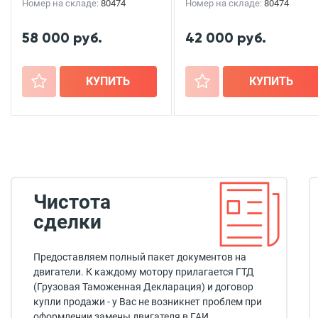
Номер на складе:
80474
Номер на складе:
80474
58 000 руб.
42 000 руб.
+
КУПИТЬ
+
КУПИТЬ
Чистота
сделки
Предоставляем полный пакет документов на
двигатели. К каждому мотору прилагается ГТД
(Грузовая Таможенная Декларация) и договор
купли продажи - у Вас не возникнет проблем при
оформлении замены двигателя в ГАИ.