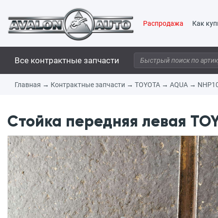
Распродажа
Как куп
Все контрактные запчасти
Главная
→
Контрактные запчасти
→
TOYOTA
→
AQUA
→
NHP1
Стойка передняя левая TOY