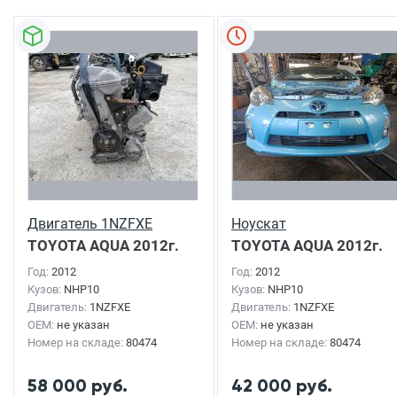
Двигатель 1NZFXE
Ноускат
TOYOTA AQUA
2012г.
TOYOTA AQUA
2012г.
Год:
2012
Год:
2012
Кузов:
NHP10
Кузов:
NHP10
Двигатель:
1NZFXE
Двигатель:
1NZFXE
OEM:
не указан
OEM:
не указан
Номер на складе:
80474
Номер на складе:
80474
58 000 руб.
42 000 руб.