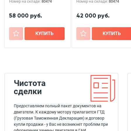
Номер на складе:
80474
Номер на складе:
80474
58 000 руб.
42 000 руб.
+
КУПИТЬ
+
КУПИТЬ
Чистота
сделки
Предоставляем полный пакет документов на
двигатели. К каждому мотору прилагается ГТД
(Грузовая Таможенная Декларация) и договор
купли продажи - у Вас не возникнет проблем при
оформлении замены двигателя в ГАИ.