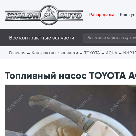
Распродажа
Как куп
Все контрактные запчасти
Главная
→
Контрактные запчасти
→
TOYOTA
→
AQUA
→
NHP1
Топливный насос TOYOTA AQ