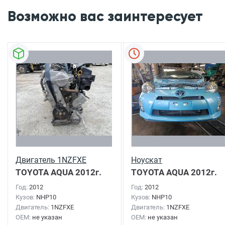
Возможно вас заинтересует
Двигатель 1NZFXE
Ноускат
TOYOTA AQUA
2012г.
TOYOTA AQUA
2012г.
Год:
2012
Год:
2012
Кузов:
NHP10
Кузов:
NHP10
Двигатель:
1NZFXE
Двигатель:
1NZFXE
OEM:
не указан
OEM:
не указан