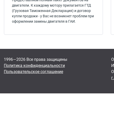
Предоставляем полный пакет документов на
двигатели. К каждому мотору прилагается ГТД
(Грузовая Таможенная Декларация) и договор
купли продажи - у Вас не возникнет проблем при
оформлении замены двигателя в ГАИ.
1996—2026 Все права защищены
О
Политика конфиденциальности
И
Пользовательское соглашение
О
г