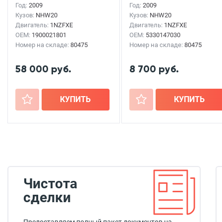
Год:
2009
Год:
2009
Кузов:
NHW20
Кузов:
NHW20
Двигатель:
1NZFXE
Двигатель:
1NZFXE
OEM:
1900021801
OEM:
5330147030
Номер на складе:
80475
Номер на складе:
80475
58 000 руб.
8 700 руб.
+
КУПИТЬ
+
КУПИТЬ
Чистота
сделки