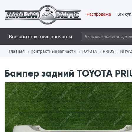
Распродажа
Как куп
Все контрактные запчасти
Главная
→
Контрактные запчасти
→
TOYOTA
→
PRIUS
→
NHW2
Бампер задний TOYOTA PRIU