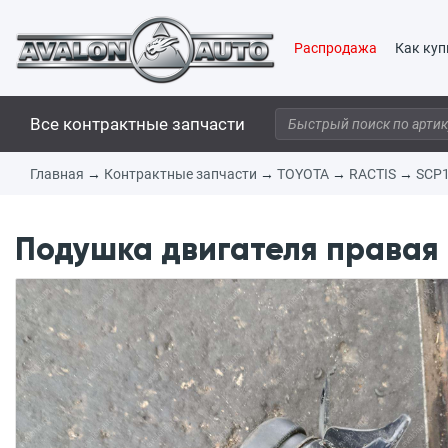
Распродажа
Как куп
Все контрактные запчасти
Главная
→
Контрактные запчасти
→
TOYOTA
→
RACTIS
→
SCP
Подушка двигателя правая 