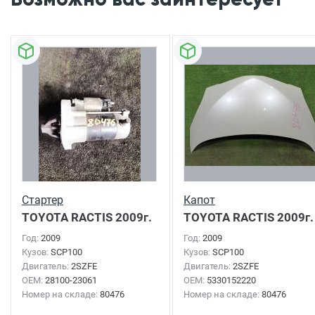
Стартер
Капот
TOYOTA RACTIS
2009г.
TOYOTA RACTIS
2009г.
Год:
2009
Год:
2009
Кузов:
SCP100
Кузов:
SCP100
Двигатель:
2SZFE
Двигатель:
2SZFE
OEM:
28100-23061
OEM:
5330152220
Номер на складе:
80476
Номер на складе:
80476