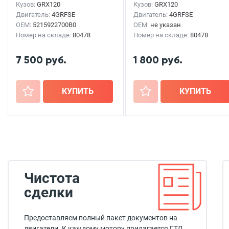
Кузов:
GRX120
Кузов:
GRX120
Двигатель:
4GRFSE
Двигатель:
4GRFSE
OEM:
5215922700B0
OEM:
не указан
Номер на складе:
80478
Номер на складе:
80478
7 500 руб.
1 800 руб.
+
КУПИТЬ
+
КУПИТЬ
Чистота
сделки
Предоставляем полный пакет документов на
двигатели. К каждому мотору прилагается ГТД