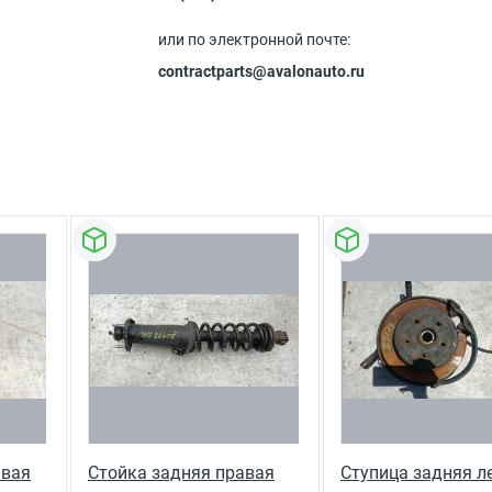
или по электронной почте:
contractparts@avalonauto.ru
авая
Стойка задняя правая
Ступица задняя л