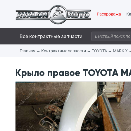
Распродажа
Ка
Все контрактные запчасти
Главная
→
Контрактные запчасти
→
TOYOTA
→
MARK X
Крыло правое TOYOTA MA