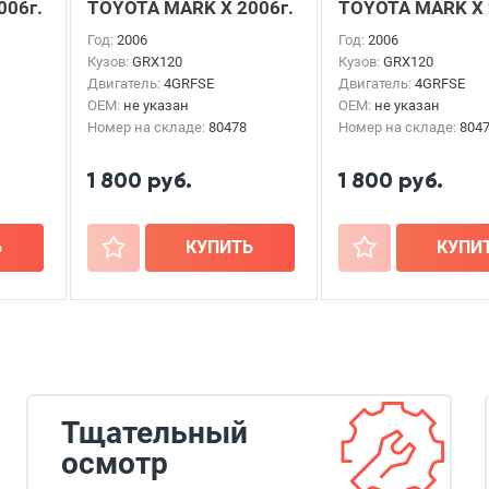
006г.
TOYOTA MARK X
2006г.
TOYOTA MARK X
Год:
2006
Год:
2006
Кузов:
GRX120
Кузов:
GRX120
Двигатель:
4GRFSE
Двигатель:
4GRFSE
OEM:
не указан
OEM:
не указан
Номер на складе:
80478
Номер на складе:
804
1 800 руб.
1 800 руб.
Ь
+
КУПИТЬ
+
КУПИ
Тщательный
осмотр