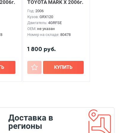
2006г.
TOYOTA MARK X
2006г.
Год:
2006
Кузов:
GRX120
Двигатель:
4GRFSE
OEM:
не указан
78
Номер на складе:
80478
1 800 руб.
ТЬ
+
КУПИТЬ
Доставка в
регионы