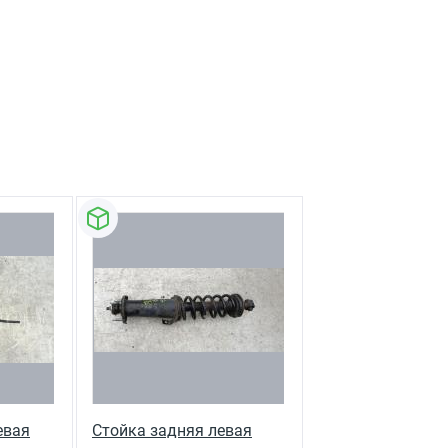
евая
Стойка задняя левая