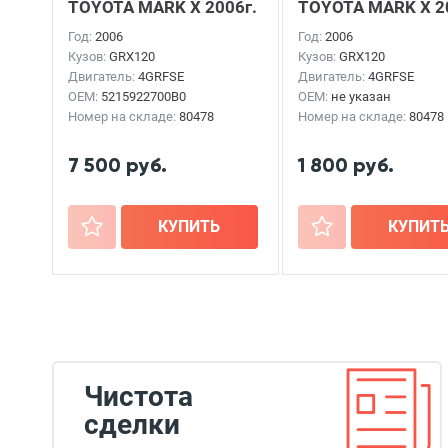
TOYOTA MARK X
2006г.
TOYOTA MARK X
2
Год:
2006
Год:
2006
Кузов:
GRX120
Кузов:
GRX120
Двигатель:
4GRFSE
Двигатель:
4GRFSE
OEM:
5215922700B0
OEM:
не указан
Номер на складе:
80478
Номер на складе:
80478
7 500 руб.
1 800 руб.
+
КУПИТЬ
+
КУПИТ
Чистота
сделки