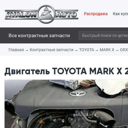
Распродажа
Как куп
Все контрактные запчасти
Главная
→
Контрактные запчасти
→
TOYOTA
→
MARK X
→
GRX
Двигатель TOYOTA MARK X 2