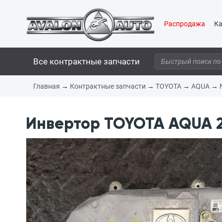
Распродажа
Ка
Все контрактные запчасти
Главная
→
Контрактные запчасти
→
TOYOTA
→
AQUA
→
Инвертор TOYOTA AQUA 20