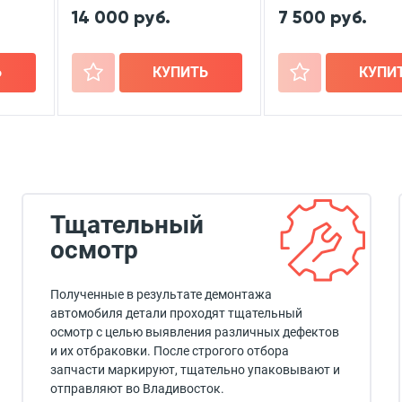
14 000 руб.
7 500 руб.
Ь
+
КУПИТЬ
+
КУПИ
Тщательный
осмотр
Полученные в результате демонтажа
автомобиля детали проходят тщательный
осмотр с целью выявления различных дефектов
и их отбраковки. После строгого отбора
запчасти маркируют, тщательно упаковывают и
отправляют во Владивосток.