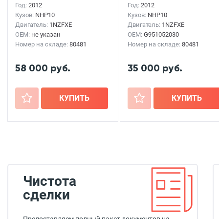
Год:
2012
Год:
2012
Кузов:
NHP10
Кузов:
NHP10
Двигатель:
1NZFXE
Двигатель:
1NZFXE
OEM:
не указан
OEM:
G951052030
Номер на складе:
80481
Номер на складе:
80481
58 000 руб.
35 000 руб.
+
КУПИТЬ
+
КУПИТЬ
Чистота
сделки