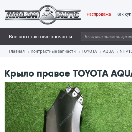
Распродажа
Как куп
Все контрактные запчасти
Главная
→
Контрактные запчасти
→
TOYOTA
→
AQUA
→
NHP1
Крыло правое TOYOTA AQUA 