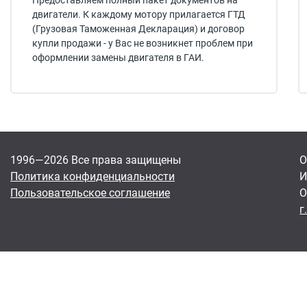
Предоставляем полный пакет документов на
двигатели. К каждому мотору прилагается ГТД
(Грузовая Таможенная Декларация) и договор
купли продажи - у Вас не возникнет проблем при
оформлении замены двигателя в ГАИ.
1996—2026 Все права защищены
О
Политика конфиденциальности
И
Пользовательское соглашение
О
г