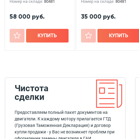
Номер на складе:
80481
Номер на складе:
80481
58 000 руб.
35 000 руб.
+
КУПИТЬ
+
КУПИТЬ
Чистота
сделки
Предоставляем полный пакет документов на
двигатели. К каждому мотору прилагается ГТД
(Грузовая Таможенная Декларация) и договор
купли продажи - у Вас не возникнет проблем при
оформлении замены двигателя в ГАИ.