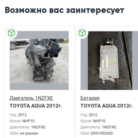
Возможно вас заинтересует
Двигатель 1NZFXE
Батарея
TOYOTA AQUA
2012г.
TOYOTA AQUA
2012г.
Год:
2012
Год:
2012
Кузов:
NHP10
Кузов:
NHP10
Двигатель:
1NZFXE
Двигатель:
1NZFXE
OEM:
не указан
OEM:
G951052030