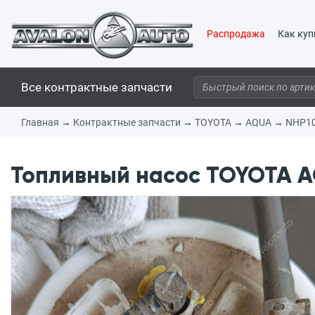
Распродажа
Как куп
Все контрактные запчасти
Главная
→
Контрактные запчасти
→
TOYOTA
→
AQUA
→
NHP1
Топливный насос TOYOTA AQ